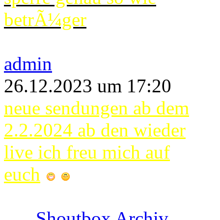
betrÃ¼ger
admin
26.12.2023 um 17:20
neue sendungen ab dem
2.2.2024 ab den wieder
live ich freu mich auf
euch
Shoutbox Archiv