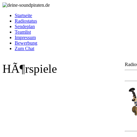
Startseite
Radiostatus
Sendeplan
Teamlist
Impressum
Bewerbung
Zum Chat
Radios
HÃ¶rspiele